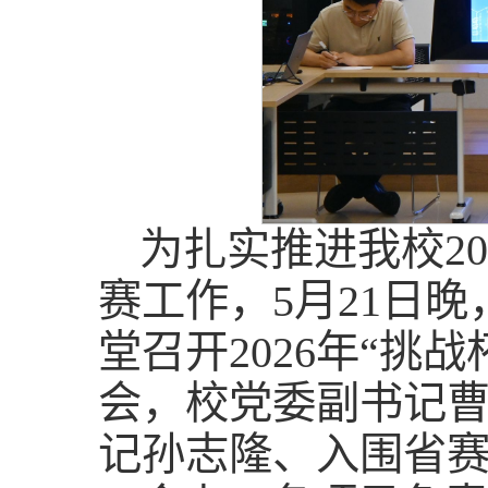
为扎实推进我校20
赛工作，5月21日
堂召开2026年“挑
会，校党委副书记
记孙志隆、入围省