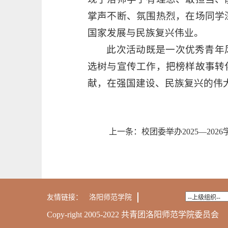
掌声不断、氛围热烈，在场同学
国家发展与民族复兴伟业。
此次活动既是一次优秀青年
选树与宣传工作，把榜样故事转
献，在强国建设、民族复兴的伟
(初审：杨
上一条：
校团委举办2025—20
友情链接：
洛阳师范学院
Copy-right 2005-2022 共青团洛阳师范学院委员会