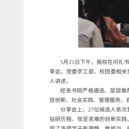
5月21日下午，我校在问礼
享会。党委学工部、校团委相关
人讲述。
经各书院严格遴选、层层推
技创新、社会实践、管理服务、
分享会上，27位候选人依
钻研历程、攻坚克难的创新实践
现了洛师学子有理想、敢担当、