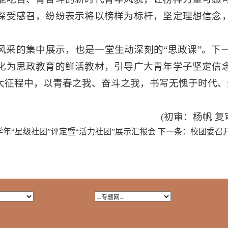
深受感召，纷纷表示将以榜样为标杆，坚定理想信念
风采的集中展示，也是一堂生动深刻的“思政课”。下
化为思政教育的鲜活教材，引导广大青年学子坚定信
大征程中，以青春之我、奋斗之我，书写无愧于时代、
帆 复审：孙志隆 终
26学年“星级社团”评定暨“活力社团”展示汇报会
下一条：
校团委召开