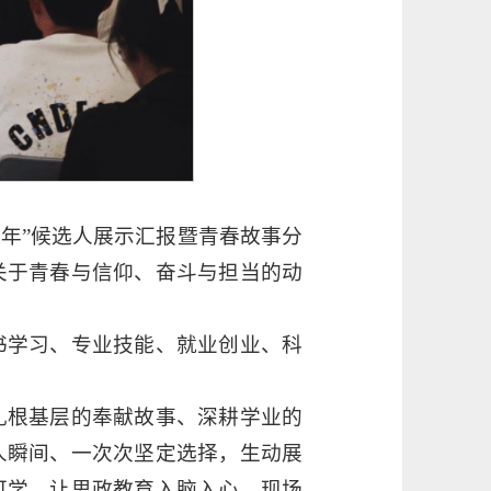
青年”候选人展示汇报暨青春故事分
关于青春与信仰、奋斗与担当的动
书学习、专业技能、就业创业、科
扎根基层的奉献故事、深耕学业的
人瞬间、一次次坚定选择，生动展
可学、让思政教育入脑入心。现场