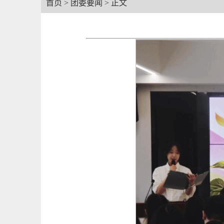
首页
>
团委要闻
> 正文