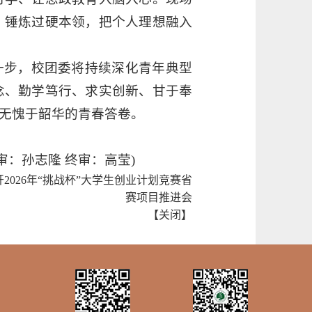
，锤炼过硬本领，把个人理想融入
一步，校团委将持续深化青年典型
念、勤学笃行、求实创新、甘于奉
无愧于韶华的青春答卷。
审：高莹)
2026年“挑战杯”大学生创业计划竞赛省
赛项目推进会
【
关闭
】