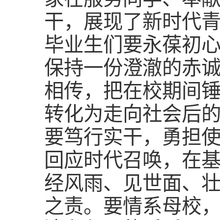
干，展现了新时代
毕业生们要永葆初
保持一份澄澈的赤
相传，把在校期间
转化为走向社会后
要笃行实干，勇担
回应时代召唤，在
经风雨、见世面、
之责。要情系母校