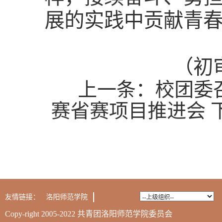
展的实践中贡献青
（初
上一条：
校团委
赛省赛项目推进会
友情链接：
洛阳师范学院
Copy-right 2005-2022 共青团洛阳师范学院委员会