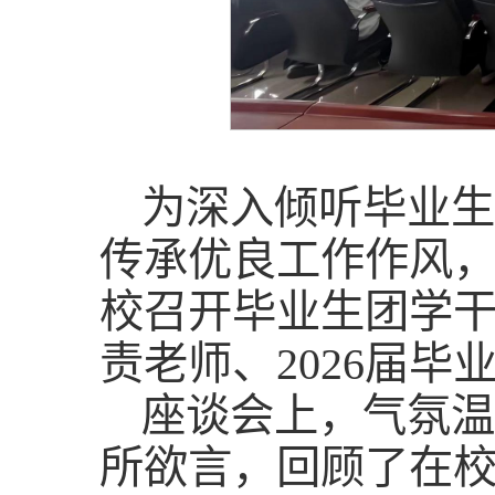
为深入倾听毕业生
传承优良工作作风
校召开毕业生团学
责老师、2026届
座谈会上，气氛温
所欲言，回顾了在