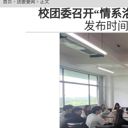
首页
>
团委要闻
> 正文
校团委召开“情系
发布时间：