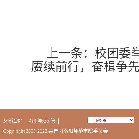
上一条：
校团委
赓续前行，奋楫争先
友情链接：
洛阳师范学院
Copy-right 2005-2022 共青团洛阳师范学院委员会