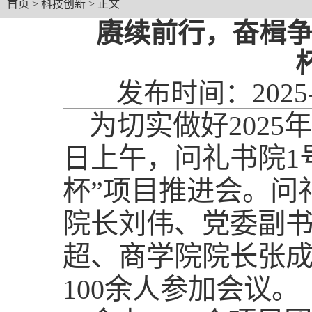
首页
>
科技创新
> 正文
赓续前行，奋楫争
发布时间：2025
为切实做好2025
日上午，问礼书院1号学
杯”项目推进会。问
院长刘伟、党委副
超、商学院院长张
100余人参加会议。