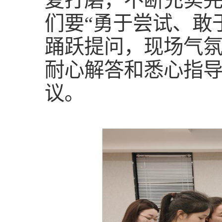
复打磨，不断充实
们要“勇于尝试、敢
踊跃提问，现场气
耐心解答和悉心指
议。