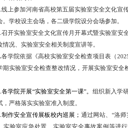
1.线上参加河南省高校第五届实验室安全文化宣传
会。学校设主会场，各二级学院设分会场参加。
2.召开实验室安全文化宣传月开幕式暨实验室安
改情况、实验室安全相关制度宣讲等。
3
.
各学院依据《高校实验室安全检查项目表（20
学期实验室安全检查整改情况，开展实验室安全检
。
4.各学院开展“实验室安全第一课”。
组织新入学
试，严格落实实验室准入制度。
5.制作安全宣传展板校内巡展；
通过
网站、“洛师
、实验室应急处置、实验室安全事故
案例
等
进行