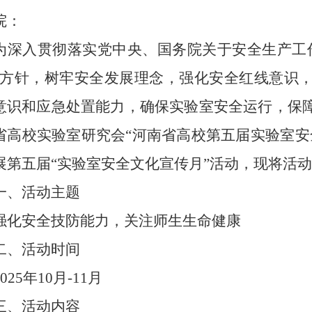
院：
为深入贯彻落实党中央、国务院关于安全生产工
”方针，树牢安全发展理念，强化安全红线意识
意识和应急处置能力，确保实验室安全运行，保
省高校实验室研究会“河南省高校第五届实验室安
展第五届“实验室安全文化宣传月”活动，现将活
一、活动主题
强化
安全技防能力
，
关注师生生命健康
二、活动时间
2025年
10
月-11月
三、活动内容