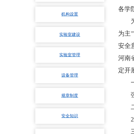
各学
机构设置
为主
实验室建设
安全
实验室管理
河南
定开
设备管理
规章制度
安全知识