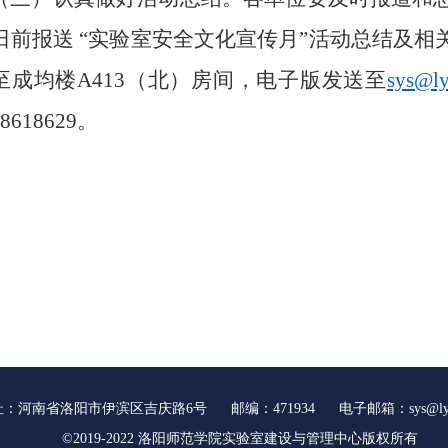
1日前报送 “实验室安全文化宣传月”活动总结及
至成均楼A413（北）房间，电子版发送至
sys@ly
8618629。
：河南省洛阳市伊滨区吉庆路6号 邮编：471934 电子邮箱：sys@lynu.
©2019-2022 洛阳师范学院实验室建设与管理中心版权所有