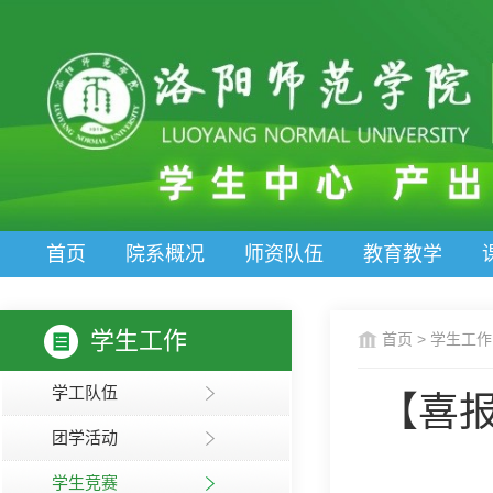
首页
院系概况
师资队伍
教育教学
学生工作
首页
>
学生工作
学工队伍
【喜
团学活动
学生竞赛