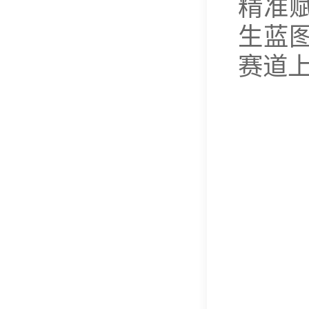
精准
生蓝
赛道