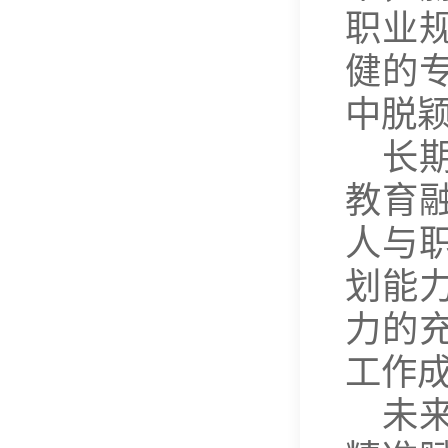
职业
健的
中脱
长
教育
人与
划能
力的
工作
未