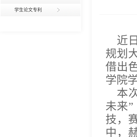
学生论文专利
近
规划
借出
学院
本
未来
技，
中，