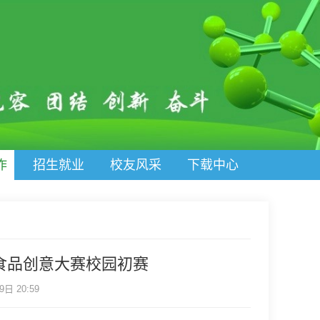
作
招生就业
校友风采
下载中心
食品创意大赛校园初赛
日 20:59