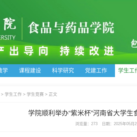
教学
课程建设
科学研究
党建工作
学生工
>
学生工作
>
学生竞赛
>
正文
学院顺利举办“紫米杯”河南省大学生
浏览量：273
日期：2025年05月29