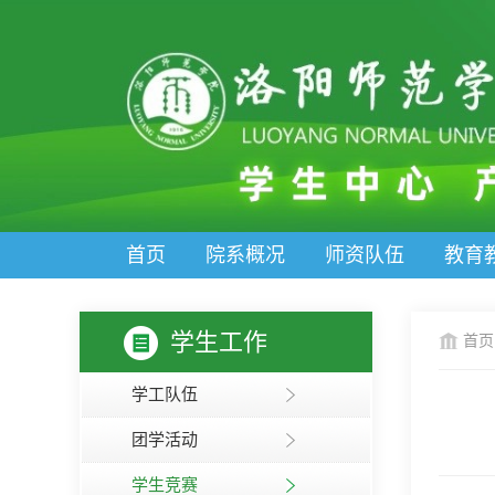
首页
院系概况
师资队伍
教育
学生工作
首页
学工队伍
团学活动
学生竞赛