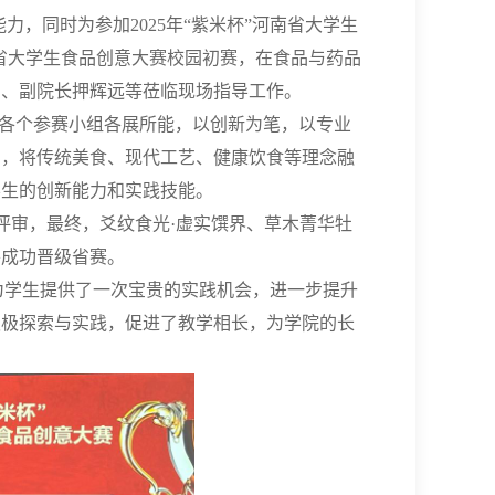
，同时为参加2025年“紫米杯”河南省大学生
”河南省大学生食品创意大赛校园初赛，在食品与药品
安、副院长押辉远等莅临现场指导工作。
场各个参赛小组各展所能，以创新为笔，以专业
富，将传统美食、现代工艺、健康饮食等理念融
学生的创新能力和实践技能。
评审，最终，爻纹食光·虚实馔界、草木菁华牡
并成功晋级省赛。
为学生提供了一次宝贵的实践机会，进一步提升
积极探索与实践，促进了教学相长，为学院的长