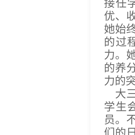
接任
优、
她始
的过
力。
的养
力的
大
学生
员。
们的