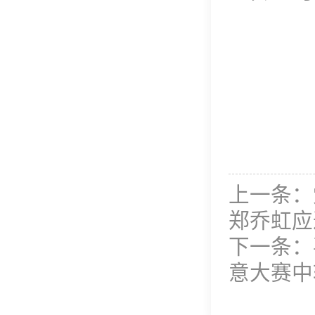
上一条：
郑乔虹应
下一条：
意大赛中