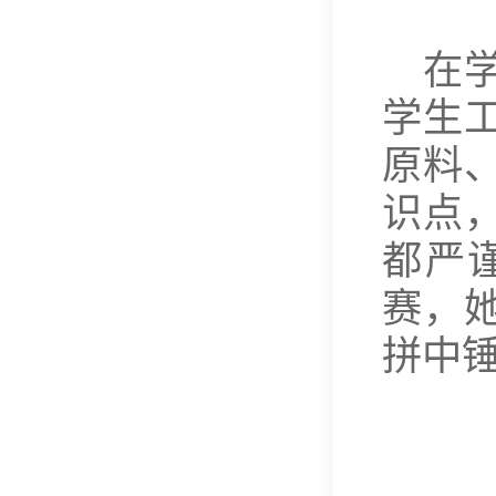
在
学生
原料
识点
都严
赛，
拼中