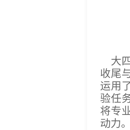
大
收尾
运用
验任
将专
动力