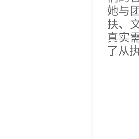
她与
扶、
真实
了从