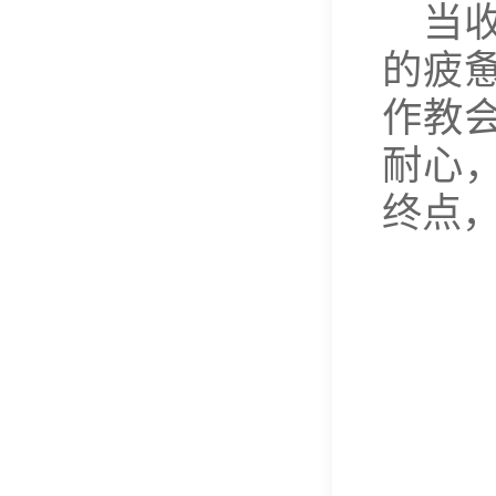
当
的疲
作教
耐心
终点