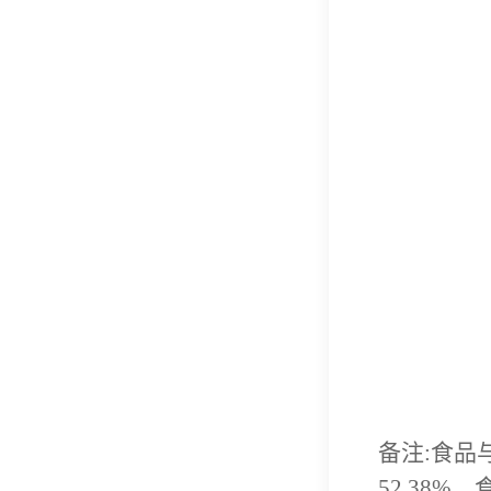
备注:食品
52.38%