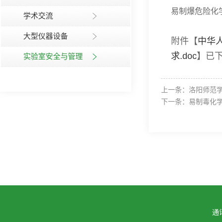
易制爆危险化
学术交流
大型仪器设备
附件【
中华人
求.doc
】已
实验室安全与管理
上一条：
洛阳师范
下一条：
易制毒化
通