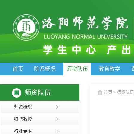
首页
院系概况
师资队伍
教育教学
师资队伍
首页
>
师资队伍
师资概况
特聘教授
行业专家