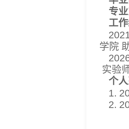
专业
工作
20
学院 
20
实验
个人
1.
2.