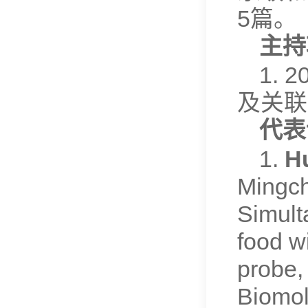
5篇。
主持
1.
及关联
代表
1.
H
Mingch
Simult
food w
probe,
Biomol