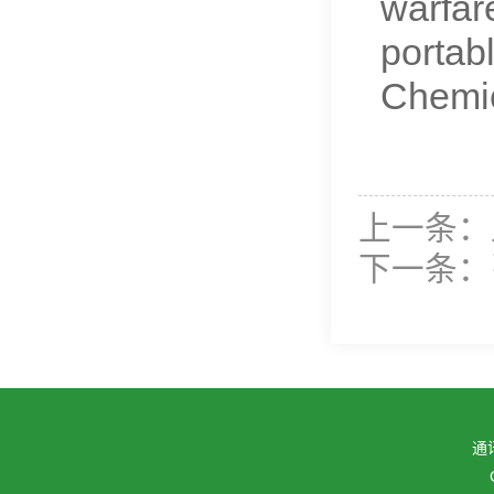
warfar
portab
Chemi
上一条：
下一条：
通