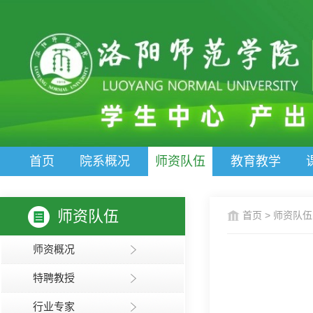
首页
院系概况
师资队伍
教育教学
师资队伍
首页
>
师资队伍
师资概况
特聘教授
行业专家