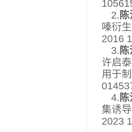
10561
2.
陈
嗪衍生
2016 
3.
陈
许启泰
用于制
01453
4.
陈
集诱导
2023 