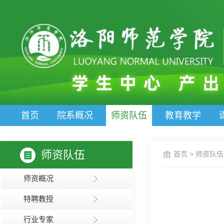
首页
院系概况
师资队伍
教育教学
师资队伍
首页
>
师资队伍
师资概况
特聘教授
行业专家