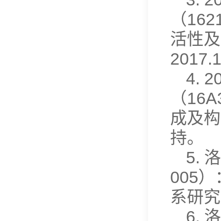
（16
活性及
2017
4.
（16
成及构效
持。
5.
005
系研究，
6.