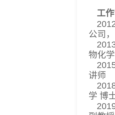
工作
20
公司，
20
物化学
20
讲师
20
学 博
20