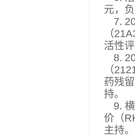
元，负
7.
（21
活性评价
8.
（21
药残留传
持。
9.
价（RH
主持。