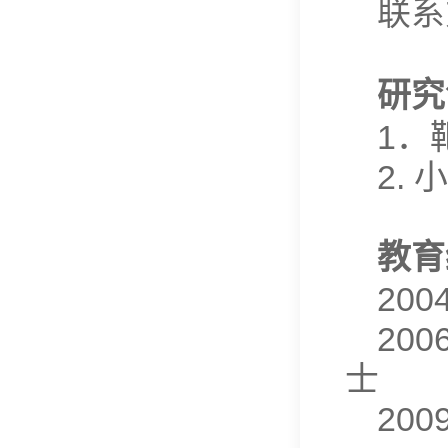
联系方
研究
1．
2.
教育
20
20
士
20