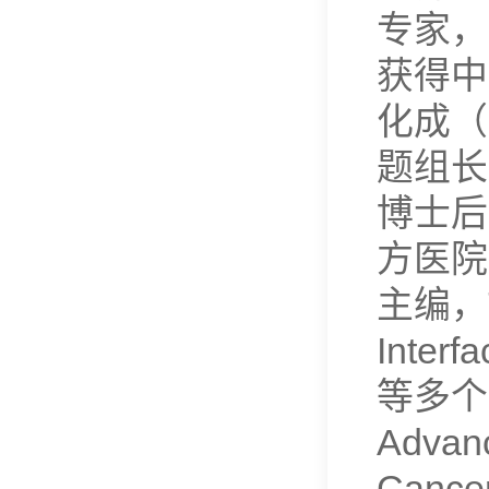
专家，
获得中
化成（
题组长
博士后
方医院从
主编，Ta
Interf
等多个杂
Advan
Cancer