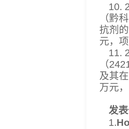
10
（黔科
抗剂的发
元，项
11
（24
及其在肿
万元，
发表
1.
Ho