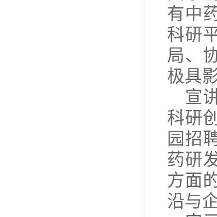
有中
科研
局、
极具
宣
科研
园招
药研
方面
沿与