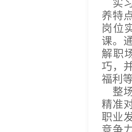
实
养特
岗位
课。
解职
巧，
福利
整
精准
职业
竞争