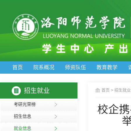
首页
院系概况
师资队伍
教育教学
招生就业
首页
>
招生就业
考研光荣榜
校企携
招生信息
就业信息