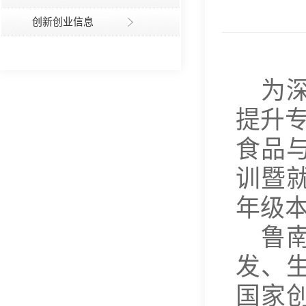
创新创业信息
为
提升专
食品
训暨
年级
鲁
发、
国家