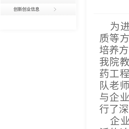
创新创业信息
为
质等
培养方
我院
药工
队老
与企
行了深
企