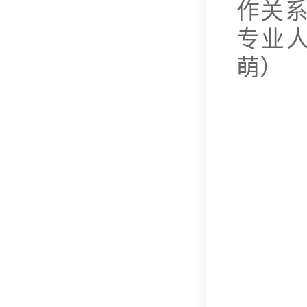
作关
专业
萌）