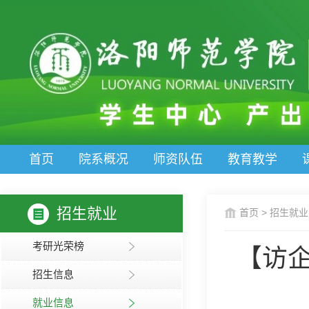
首页
院系概况
师资队伍
教育教学
招生就业
首页
>
招生就业
考研光荣榜
【访
招生信息
就业信息