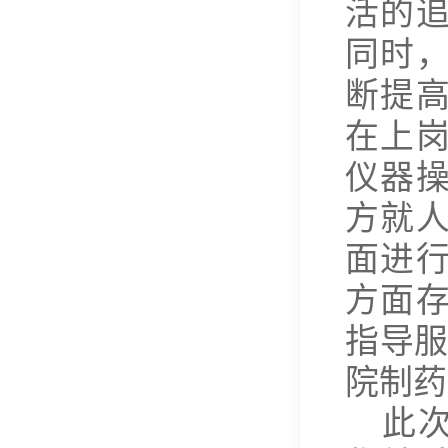
活的
同时
断提
在上
仪器
方就
面进
方面
指导服
院制药
此