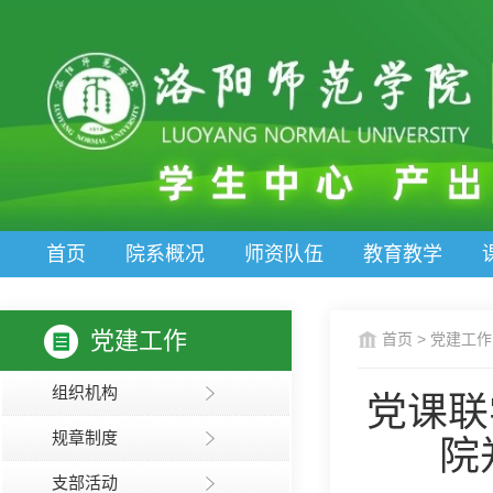
首页
院系概况
师资队伍
教育教学
党建工作
首页
>
党建工作
组织机构
党课联
规章制度
院
支部活动