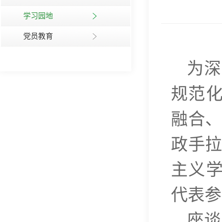
学习园地
党员教育
为深
规范
融合、
政手拉
主义
代表参
座谈