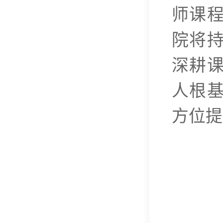
师课
院将
深耕
人根
方位提