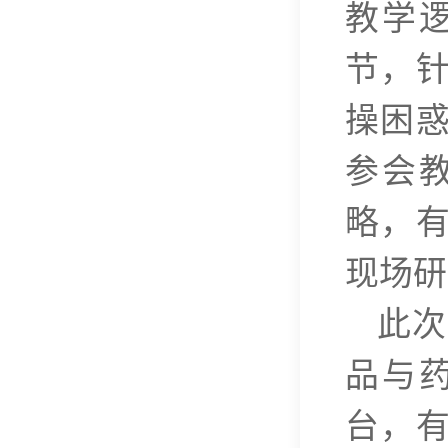
教学
节，
操困
参会
略，
现场研
此次
品与
台，