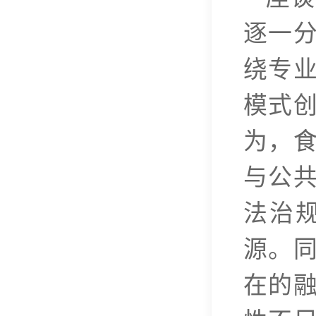
逐一
绕专
模式
为，
与公
法治
源。
在的