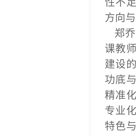
性不
方向与
郑乔
课教
建设
功底
精准
专业
特色