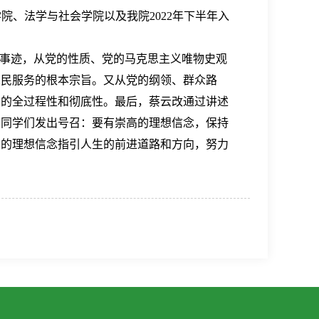
务学院、法学与社会学院以及我院2022年下半年入
员事迹，从党的性质、党的马克思主义唯物史观
人民服务的根本宗旨。又从党的纲领、群众路
务的全过程性和彻底性。最后，蔡云改通过讲述
向同学们发出号召：要有崇高的理想信念，保持
学的理想信念指引人生的前进道路和方向，努力