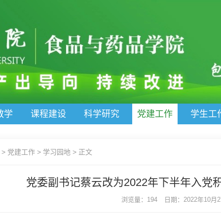
教学
课程建设
科学研究
党建工作
学生工
>
党建工作
>
学习园地
>
正文
党委副书记蔡云改为2022年下半年入党
浏览量：194
日期：2022年10月27