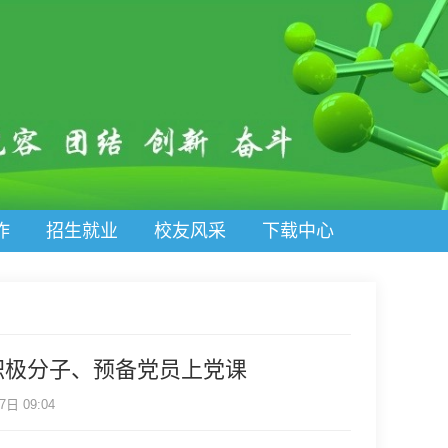
作
招生就业
校友风采
下载中心
积极分子、预备党员上党课
日 09:04