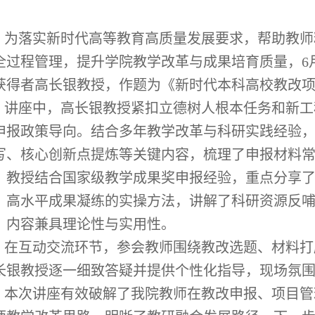
为落实新时代高等教育高质量发展要求，帮助教师
全过程管理，提升学院教学改革与成果培育质量，6
获得者高长银教授，作题为《新时代本科高校教改
讲座中，高长银教授紧扣立德树人根本任务和新工
申报政策导向。结合多年教学改革与科研实践经验
写、核心创新点提炼等关键内容，梳理了申报材料
，教授结合国家级教学成果奖申报经验，重点分享
、高水平成果凝练的实操方法，讲解了科研资源反
，内容兼具理论性与实用性。
在互动交流环节，参会教师围绕教改选题、材料打
长银教授逐一细致答疑并提供个性化指导，现场氛
本次讲座有效破解了我院教师在教改申报、项目管