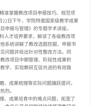
精准掌握教改项目申报技巧、规范项
月22日下午，学院特邀国家级教学成果
项目申报与管理》的专题学术讲座。
科人才培养要求，解读了各级教改项
，他系统讲解了教改选题挖掘、申报书
常见问题并给出针对性整改方法。同
了教改项目中期管理、阶段性成果积
哺教学、实现教研互促共进的有效路
磨、成果梳理等实际问题踊跃提问，
围热烈。
理、成果培育中的难点问题，拓宽了