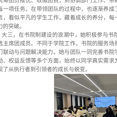
统筹团员推优、收缴团费，到协调部门工作、带
每一项任务，在带领团队的过程中，也逐渐养成
信，看似平凡的学生工作，藏着成长的养分，每
力的突破。
大三，在书院制建设的浪潮中，她积极参与书
选主席团成员。不同于学院工作，书院的服务场
门联动与问题解决能力。她与团队一同完善书院
动、权益反馈等多个方面，始终以同学真实需求
现了从执行者到引领者的成长与蜕变。