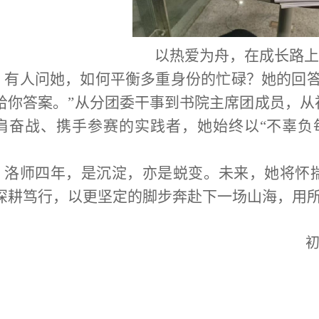
以热爱为舟，在成长路上
有人问她，如何平衡多重身份的忙碌？她的回答
给你答案。”从分团委干事到书院主席团成员，从
肩奋战、携手参赛的实践者，她始终以“不辜负
。
洛师四年，是沉淀，亦是蜕变。未来，她将怀
深耕笃行，以更坚定的脚步奔赴下一场山海，用
初