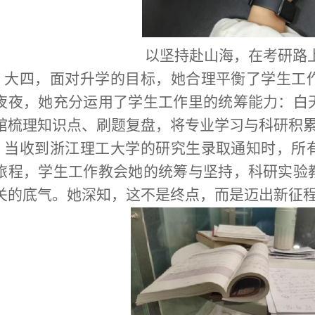
以坚持赴山海，在考研路
大四，面对升学的目标，她合理平衡了学生工
夜夜，她充分运用了学生工作里的统筹能力：白
馆梳理知识点、刷题复盘，将专业学习与科研积
当收到浙江理工大学的研究生录取通知时，所
旅程，学生工作教会她的统筹与坚持，科研实验
关的底气。她深知，这不是终点，而是迈出新征