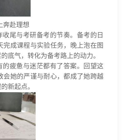
上奔赴理想
作收尾与考研备考的节奏。备考的日
天完成课程与实验任务，晚上泡在图
累的底气，转化为备考路上的动力。
有的疲惫与迷茫都有了答案。回望这
教会她的严谨与耐心，都成了她跨越
程的新起点。