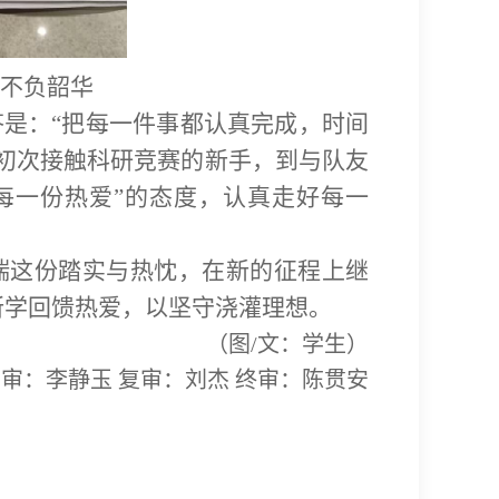
不负韶华
是：“把每一件事都认真完成，时间
初次接触科研竞赛的新手，到与队友
每一份热爱”的态度，认真走好每一
揣这份踏实与热忱，在新的征程上继
所学回馈热爱，以坚守浇灌理想。
（图/文：学生）
审：李静玉 复审：刘杰 终审：陈贯安