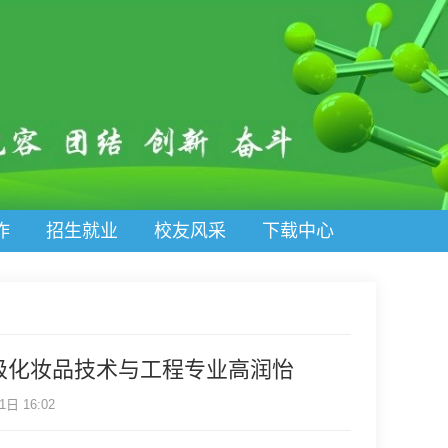
作
招生就业
校友风采
下载中心
2级化妆品技术与工程专业高润怡
日 16:02