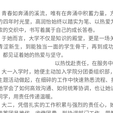
青春如奔涌的溪流，唯有在奔涌中积蓄力量，
的四年时光里，高润怡始终以踏实为笔、以热爱
索的交织中，书写着属于自己的成长答卷。
于她而言，大学不仅是知识的殿堂，更是一场
青涩新生，到能独当一面的学生骨干，再到成
，都见证着她的热爱与坚守。
以热忱赴责任，在服务中
大一入学时，她便主动加入学院分团委组织部
主题活动做起，在细碎的工作中快速熟悉流程、打
她学会了如何高效沟通、如何统筹协调，也让她
同学，用责任传递温暖。
大二，凭借扎实的工作积累与强烈的责任心，