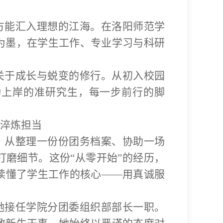
方能汇入理想的江海。在洛阳师范学
为墨，在学生工作、专业学习与科研
关于成长与蜕变的修行。从初入校园
功上岸的准研究生，每一步前行的脚
淬炼担当
，从整理一份份团务档案、协助一场
磨细节。这份“从零开始”的经历，
读懂了学生工作的核心——用真诚服
她接任学院分团委组织部部长一职。