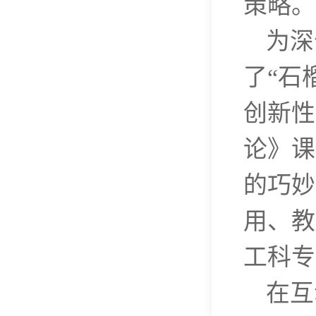
策略。
为深
了“石
创新性
论》课
的巧妙
用、教
工科专
在互