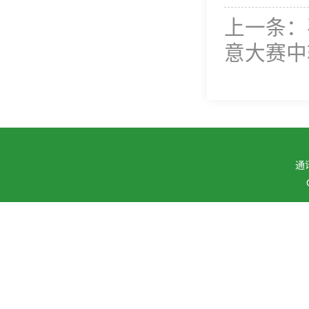
上一条：
意大赛中
通