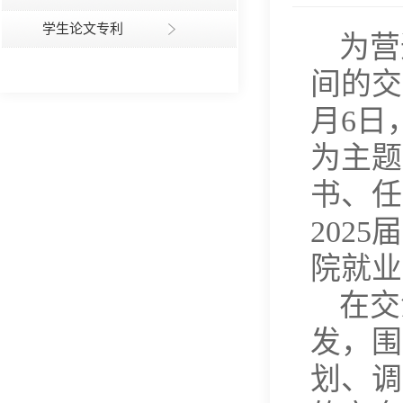
学生论文专利
为营
间的交
月6日
为主题
书、任
202
院就业
在交
发，围
划、调