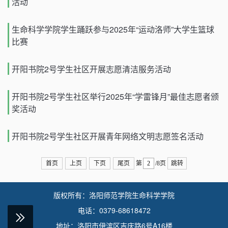
活动
生命科学学院学生踊跃参与2025年“运动洛师”大学生篮球
比赛
开阳书院2号学生社区开展志愿清洁服务活动
开阳书院2号学生社区举行2025年“学雷锋月”最佳志愿者颁
奖活动
开阳书院2号学生社区开展青年网络文明志愿签名活动
首页
上页
下页
尾页
第
/8页
跳转
版权所有：洛阳师范学院生命科学学院
电话：0379-68618472

地址：洛阳市伊滨区吉庆路6号A16楼