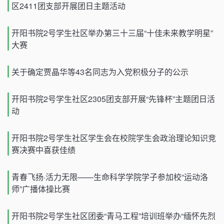
区2411团支部开展团日主题活动
开阳书院2号学生社区举办第三十三届“十佳未来教学明星”
大赛
关于确定贾晶华等43名同志为入党积极分子的公示
开阳书院2号学生社区2305团支部开展“先锋杯”主题团日活
动
开阳书院2号学生社区学生会在校院学生会政治理论知识竞
赛决赛中喜获佳绩
青春飞扬·活力无限——生命科学学院学子参加校“运动洛
师”广播体操比赛
开阳书院2号学生社区团委“青马工程”培训班举办“缅怀先烈