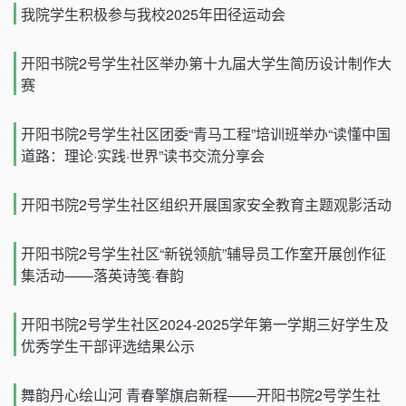
我院学生积极参与我校2025年田径运动会
开阳书院2号学生社区举办第十九届大学生简历设计制作大
赛
开阳书院2号学生社区团委“青马工程”培训班举办“读懂中国
道路：理论·实践·世界”读书交流分享会
开阳书院2号学生社区组织开展国家安全教育主题观影活动
开阳书院2号学生社区“新锐领航”辅导员工作室开展创作征
集活动——落英诗笺·春韵
开阳书院2号学生社区2024-2025学年第一学期三好学生及
优秀学生干部评选结果公示
舞韵丹心绘山河 青春擎旗启新程——开阳书院2号学生社