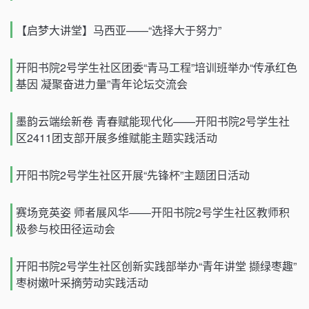
【启梦大讲堂】马西亚——“选择大于努力”
开阳书院2号学生社区团委“青马工程”培训班举办“传承红色
基因 凝聚奋进力量”青年论坛交流会
墨韵云端绘新卷 青春赋能现代化——开阳书院2号学生社
区2411团支部开展多维赋能主题实践活动
开阳书院2号学生社区开展“先锋杯”主题团日活动
赛场竞英姿 师者展风华——开阳书院2号学生社区教师积
极参与校田径运动会
开阳书院2号学生社区创新实践部举办“青年讲堂 撷绿枣趣”
枣树嫩叶采摘劳动实践活动