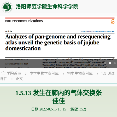
洛阳师范学院生命科学学院
学院首页
>
中学生物学案例库
>
初中生物案例库
>
1.5 说课
课件
>
正文
1.5.13 发生在肺内的气体交换张
佳佳
日期:2022-02-15 15:15 (阅读:
352
)