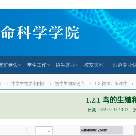
党群建设
学生工作
招生就业
校友天地
师范专业
页
>
中学生物学案例库
>
初中生物案例库
>
1.2 微课训练课件
>
1.2.1 鸟的生
日期:2022-02-15 13:13 