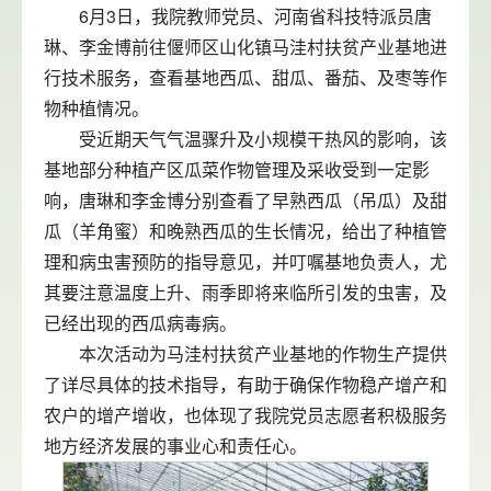
6月3日，我院教师党员、河南省科技特派员唐
琳、李金博前往偃师区山化镇马洼村扶贫产业基地进
行技术服务，查看基地西瓜、甜瓜、番茄、及枣等作
物种植情况。
受近期天气气温骤升及小规模干热风的影响，该
基地部分种植产区瓜菜作物管理及采收受到一定影
响，唐琳和李金博分别查看了早熟西瓜（吊瓜）及甜
瓜（羊角蜜）和晚熟西瓜的生长情况，给出了种植管
理和病虫害预防的指导意见，并叮嘱基地负责人，尤
其要注意温度上升、雨季即将来临所引发的虫害，及
已经出现的西瓜病毒病。
本次活动为马洼村扶贫产业基地的作物生产提供
了详尽具体的技术指导，有助于确保作物稳产增产和
农户的增产增收，也体现了我院党员志愿者积极服务
地方经济发展的事业心和责任心。