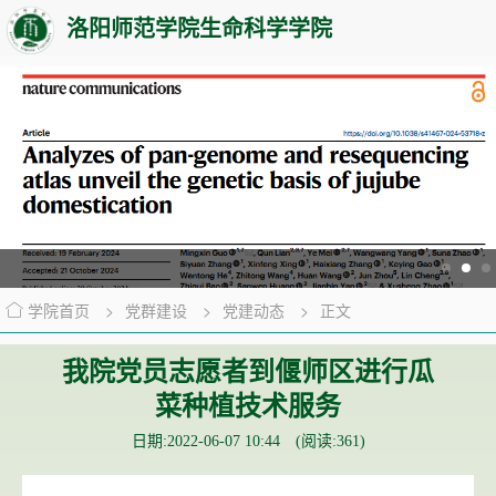
洛阳师范学院生命科学学院
学院首页
>
党群建设
>
党建动态
>
正文
我院党员志愿者到偃师区进行瓜
菜种植技术服务
日期:2022-06-07 10:44 (阅读:
361
)