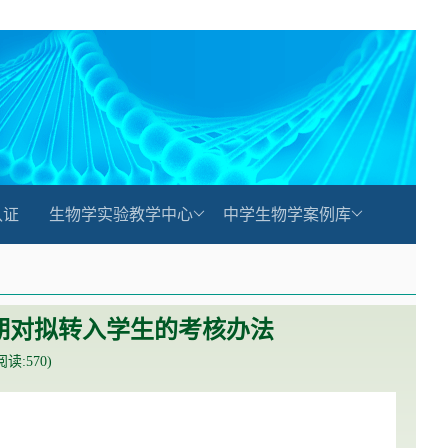
认证
生物学实验教学中心
中学生物学案例库
一学期对拟转入学生的考核办法
(阅读:
570
)