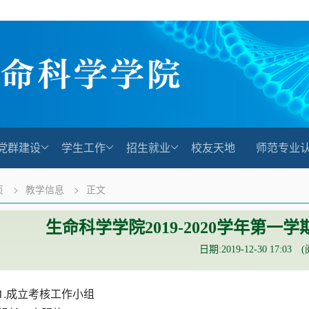
党群建设
学生工作
招生就业
校友天地
师范专业
页
>
教学信息
>
正文
生命科学学院2019-2020学年第
日期:2019-12-30 17:03 
1.成立考核工作小组