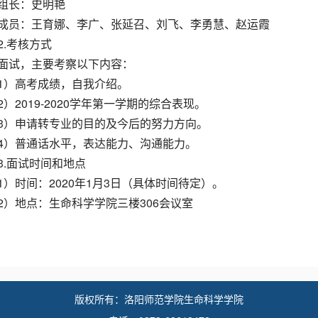
组长：史明艳
成员：王育娜、李广、张延召、刘飞、李勇慧、赵运霞
2.考核方式
面试，主要考察以下内容：
1）高考成绩，自我介绍。
2）2019-2020学年第一学期的综合表现。
3）申请转专业的目的及今后的努力方向。
4）普通话水平，表达能力、沟通能力。
3.面试时间和地点
1）时间：2020年1月3日（具体时间待定）。
2）地点：生命科学学院三楼306会议室
版权所有：洛阳师范学院生命科学学院