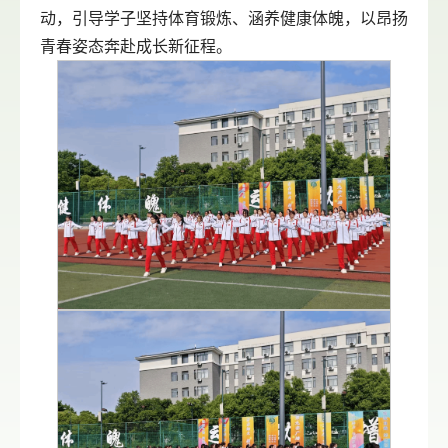
动，引导学子坚持体育锻炼、涵养健康体魄，以昂扬
青春姿态奔赴成长新征程。