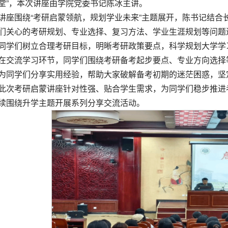
堂”，本次讲座由学院党委书记陈冰主讲。
讲座围绕“考研启蒙领航，规划学业未来”主题展开，陈书记结合
们关心的考研规划、专业选择、复习方法、学业生涯规划等问题
同学们树立合理考研目标，明晰考研政策要点，科学规划大学学
在交流学习环节，同学们围绕考研备考起步要点、专业方向选择
为同学们分享实用经验，帮助大家破解备考初期的迷茫困惑，坚
此次考研启蒙讲座针对性强、贴合学生需求，为同学们稳步推进
续围绕升学主题开展系列分享交流活动。