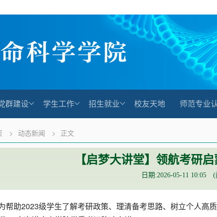
党群建设
学生工作
招生就业
校友天地
师范专业
页
>
动态新闻
>
正文
【启梦大讲堂】领航考研启
日期:2026-05-11 10:05 
为帮助2023级学生了解考研政策、理清备考思路、树立个人高质量