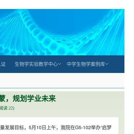
认证
生物学实验教学中心
中学生物学案例库
蒙，规划学业未来
(阅读:
22
)
发展目标，5月10日上午，我院在G5-102举办“启梦