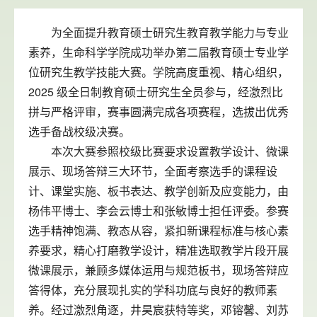
为全面提升教育硕士研究生教育教学能力与专业
素养，生命科学学院成功举办第二届教育硕士专业学
位研究生教学技能大赛。学院高度重视、精心组织，
2025 级全日制教育硕士研究生全员参与，经激烈比
拼与严格评审，赛事圆满完成各项赛程，选拔出优秀
选手备战校级决赛。
本次大赛参照校级比赛要求设置教学设计、微课
展示、现场答辩三大环节，全面考察选手的课程设
计、课堂实施、板书表达、教学创新及应变能力，由
杨伟平博士、李会云博士和张敏博士担任评委。参赛
选手精神饱满、教态从容，紧扣新课程标准与核心素
养要求，精心打磨教学设计，精准选取教学片段开展
微课展示，兼顾多媒体运用与规范板书，现场答辩应
答得体，充分展现扎实的学科功底与良好的教师素
养。经过激烈角逐，井昊宸获特等奖，邓镕馨、刘苏