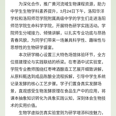
为深化合作，推广黄河流域生物课程资源，助力
中学生生物学科素养提升，3月24日下午，洛阳华洋
学校和洛阳师范学院附属高级中学的学生们走进洛阳
师范学院生命科学学院，开展特色研学实践活动。学
院师生分域接力、倾情讲解，以扎实专业功底与昂扬
青春风貌，为同学们带来一场兼具科学性、趣味性与
思想性的生物研学盛宴。
本次研学精心设置三大特色场馆体验环节，全方
位搭建理论与实践联结的桥梁。在枣酒中试实验室，
学院专业教师围绕红枣啤酒酿造工艺展开细致讲解，
从原料甄选到成品陈酿全流程拆解，引导中学生系统
记录发酵的核心工艺步骤。学子们置身真实发酵场
景，直观感受生物发酵原理在食品生产中的应用，将
课本抽象知识转化为具象实践认知，深刻体会生物技
术的实用价值。
生物学虚拟仿真实验室则为研学增添科技魅力，