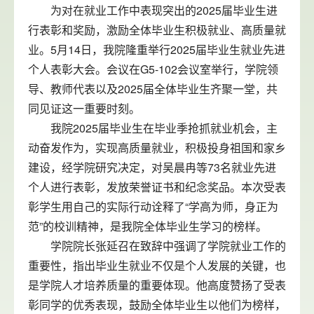
为对在就业工作中表现突出的2025届毕业生进
行表彰和奖励，激励全体毕业生积极就业、高质量就
业。5月14日，我院隆重举行2025届毕业生就业先进
个人表彰大会。会议在G5-102会议室举行，学院领
导、教师代表以及2025届全体毕业生齐聚一堂，共
同见证这一重要时刻。
我院2025届毕业生在毕业季抢抓就业机会，主
动奋发作为，实现高质量就业，积极投身祖国和家乡
建设，经学院研究决定，对吴晨冉等73名就业先进
个人进行表彰，发放荣誉证书和纪念奖品。本次受表
彰学生用自己的实际行动诠释了“学高为师，身正为
范”的校训精神，是我院全体毕业生学习的榜样。
学院院长张延召在致辞中强调了学院就业工作的
重要性，指出毕业生就业不仅是个人发展的关键，也
是学院人才培养质量的重要体现。他高度赞扬了受表
彰同学的优秀表现，鼓励全体毕业生以他们为榜样，