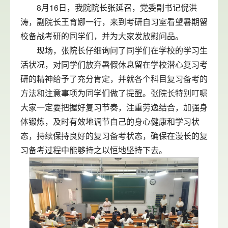
8月16日，我院院长张延召，党委副书记倪洪
涛，副院长王育娜一行，来到考研自习室看望暑期留
校备战考研的同学们，并为大家发放慰问品。
现场，张院长仔细询问了同学们在学校的学习生
活状况，对同学们放弃暑假休息留在学校潜心复习考
研的精神给予了充分肯定，并就各个科目复习备考的
方法和注意事项为同学们做了提醒。张院长特别叮嘱
大家一定要把握好复习节奏，注重劳逸结合，加强身
体锻炼，及时有效地调节自己的身心健康和学习状
态，持续保持良好的复习备考状态，确保在漫长的复
习备考过程中能够持之以恒地坚持下去。