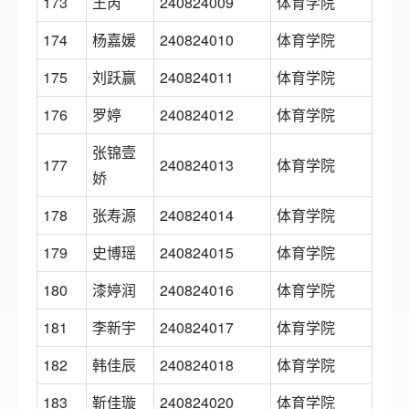
173
王芮
240824009
体育学院
174
杨嘉媛
240824010
体育学院
175
刘跃赢
240824011
体育学院
176
罗婷
240824012
体育学院
张锦壹
177
240824013
体育学院
娇
178
张寿源
240824014
体育学院
179
史博瑶
240824015
体育学院
180
漆婷润
240824016
体育学院
181
李新宇
240824017
体育学院
182
韩佳辰
240824018
体育学院
183
靳佳璇
240824020
体育学院