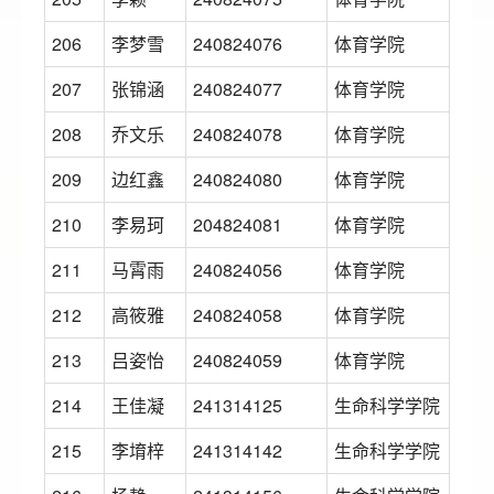
206
李梦雪
240824076
体育学院
207
张锦涵
240824077
体育学院
208
乔文乐
240824078
体育学院
209
边红鑫
240824080
体育学院
210
李易珂
204824081
体育学院
211
马霄雨
240824056
体育学院
212
高筱雅
240824058
体育学院
213
吕姿怡
240824059
体育学院
214
王佳凝
241314125
生命科学学院
215
李堉梓
241314142
生命科学学院