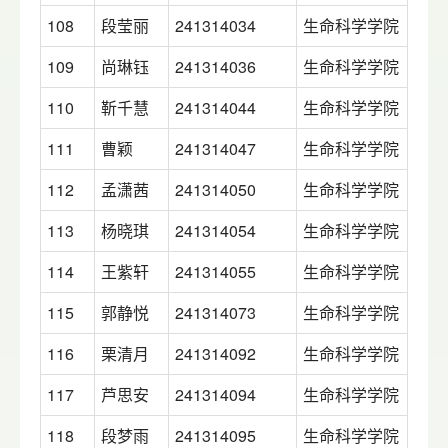
108
段莹丽
241314034
生命科学学院
109
尚琳钰
241314036
生命科学学院
110
靳千慧
241314044
生命科学学院
111
曹颖
241314047
生命科学学院
112
孟潇茜
241314050
生命科学学院
113
杨晓琪
241314054
生命科学学院
114
王紫轩
241314055
生命科学学院
115
郭静悦
241314073
生命科学学院
116
栗清月
241314092
生命科学学院
117
芦思安
241314094
生命科学学院
118
段梦雨
241314095
生命科学学院