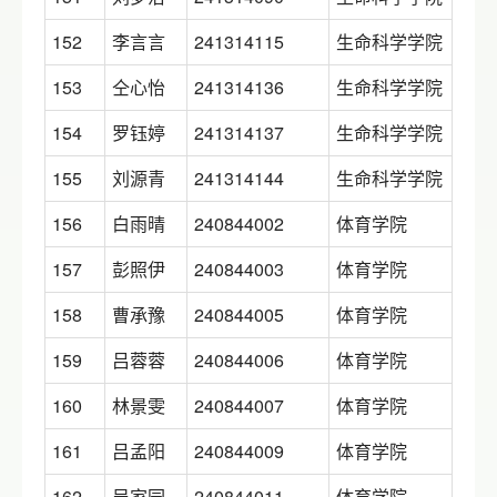
152
李言言
241314115
生命科学学院
153
仝心怡
241314136
生命科学学院
154
罗钰婷
241314137
生命科学学院
155
刘源青
241314144
生命科学学院
156
白雨晴
240844002
体育学院
157
彭照伊
240844003
体育学院
158
曹承豫
240844005
体育学院
159
吕蓉蓉
240844006
体育学院
160
林景雯
240844007
体育学院
161
吕孟阳
240844009
体育学院
162
吴家园
240844011
体育学院