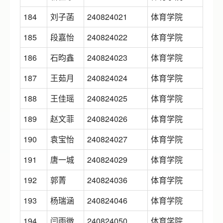
184
刘子菡
240824021
体育学院
185
段嘉怡
240824022
体育学院
186
石昀鑫
240824023
体育学院
187
王茹月
240824024
体育学院
188
王佳瑶
240824025
体育学院
189
赵文菲
240824026
体育学院
190
袁宝怡
240824027
体育学院
191
唐一城
240824029
体育学院
192
郭菁
240824036
体育学院
193
杨瑞涵
240824046
体育学院
194
闫雨微
240824050
体育学院