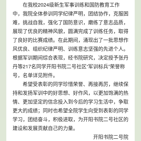
在我校2024级新生军事训练和国防教育工作
中，我院全体参训同学纪律严明，团结协作，克服困
难，挑战自我，强化了国防意识，磨练了意志品质，
展现了优良的精神风貌，圆满完成了训练任务，取得
了良好的比赛成绩。在此期间，涌现出了一批思想作
风优良、组织纪律严明、训练意志坚强的先进个人。
根据军训期间综合表现，经书院研究，决定授予张丹
丹等217名同学开阳书院二号社区“军训标兵”荣誉称
号，名单详见附件。
希望受表彰的同学珍惜荣誉、再接再厉，继续保
持和发扬军训中的好思想、好作风，以更加饱满的热
情、更加坚定的信念投入到今后的学习生活中，争取
更大的成绩；同时也希望全院学生向受到表彰的同学
学习，团结奋斗，积极进取，为开阳书院二号社区的
建设和发展贡献自己的力量。
开阳书院二号院