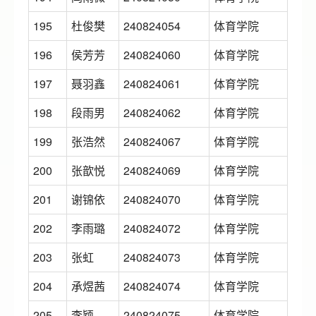
195
杜俊樊
240824054
体育学院
196
侯芳芳
240824060
体育学院
197
聂羽鑫
240824061
体育学院
198
段雨男
240824062
体育学院
199
张浩然
240824067
体育学院
200
张歆悦
240824069
体育学院
201
谢锦依
240824070
体育学院
202
李雨璐
240824072
体育学院
203
张虹
240824073
体育学院
204
承煜茜
240824074
体育学院
205
李颖
240824075
体育学院