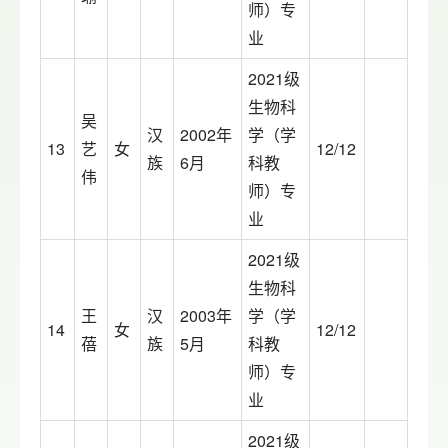
师）专
业
2021级
生物科
吴
汉
2002年
学（学
13
艺
女
12/12
族
6月
科教
伟
师）专
业
2021级
生物科
王
汉
2003年
学（学
14
女
12/12
蓓
族
5月
科教
师）专
业
2021级