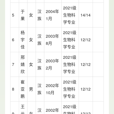
2021级
于
汉
2004年
5
女
生物科
14/14
果
族
1月
学专业
杨
2021级
汉
2003年
6
宇
女
生物科
12/12
族
8月
佳
学专业
邢
2021级
汉
2003年
7
婧
女
生物科
12/12
族
2月
欣
学专业
崔
2021级
汉
2002年
8
亚
男
生物科
12/12
族
10月
鹏
学专业
王
2021级
汉
2002年
9
元
女
生物科
12/12