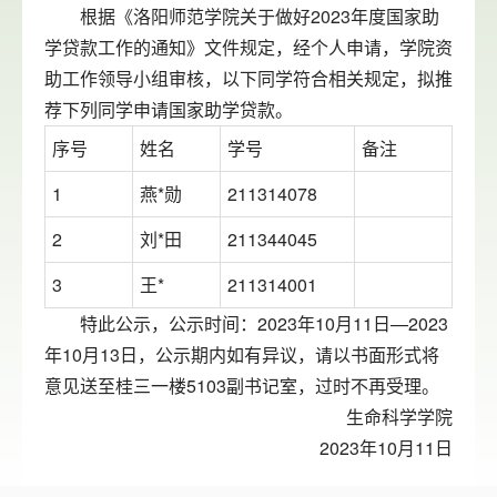
根据《洛阳师范学院关于做好2023年度国家助
学贷款工作的通知》文件规定，经个人申请，学院资
助工作领导小组审核，以下同学符合相关规定，拟推
荐下列同学申请国家助学贷款。
序号
姓名
学号
备注
1
燕*勋
211314078
2
刘*田
211344045
3
王*
211314001
特此公示，公示时间：2023年10月11日—2023
年10月13日，公示期内如有异议，请以书面形式将
意见送至桂三一楼5103副书记室，过时不再受理。
生命科学学院
2023年10月11日