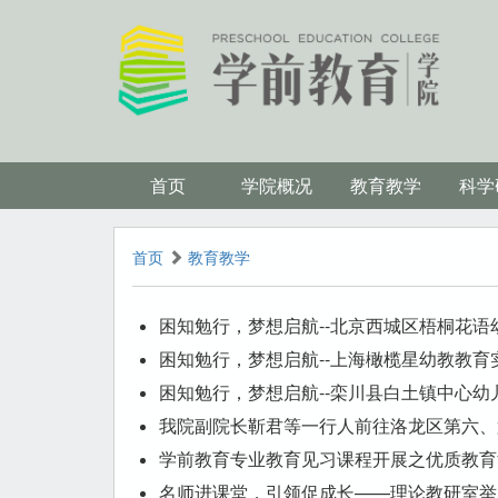
首页
学院概况
教育教学
科学
首页
教育教学
困知勉行，梦想启航--北京西城区梧桐花语
困知勉行，梦想启航--上海橄榄星幼教教育
困知勉行，梦想启航--栾川县白土镇中心幼
我院副院长靳君等一行人前往洛龙区第六、
学前教育专业教育见习课程开展之优质教育
名师进课堂，引领促成长——理论教研室举