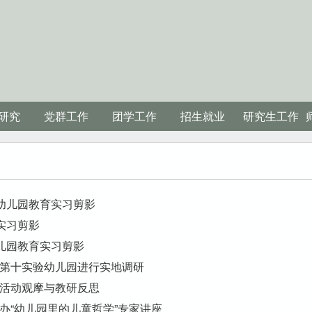
研究
党群工作
团学工作
招生就业
研究生工作
幼儿园教育实习剪影
实习剪影
儿园教育实习剪影
第十实验幼儿园进行实地调研
活动观摩与教研反思
办“幼儿园里的儿童哲学”专家讲座