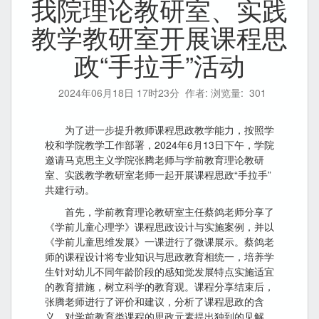
我院理论教研室、实践
教学教研室开展课程思
政“手拉手”活动
2024年06月18日 17时23分
作者: 浏览量:
301
为了进一步提升教师课程思政教学能力，按照学
校和学院教学工作部署，2024年6月13日下午，学院
邀请马克思主义学院张腾老师与学前教育理论教研
室、实践教学教研室老师一起开展课程思政“手拉手”
共建行动。
首先，学前教育理论教研室主任蔡鸽老师分享了
《学前儿童心理学》课程思政设计与实施案例，并以
《学前儿童思维发展》一课进行了微课展示。蔡鸽老
师的课程设计将专业知识与思政教育相统一，培养学
生针对幼儿不同年龄阶段的感知觉发展特点实施适宜
的教育措施，树立科学的教育观。课程分享结束后，
张腾老师进行了评价和建议，分析了课程思政的含
义，对学前教育类课程的思政元素提出独到的见解，