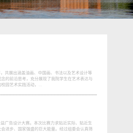
多样，共展出涵盖油画、中国画、书法以及艺术设计等
观念的前沿思考，充分展现了我院学生在艺术表达与
园艺术实践活动，...
公益广告设计大赛。本次比赛力求贴近实际、贴近生
社会进步、国家强盛的巨大能量。经过组委会认真筛