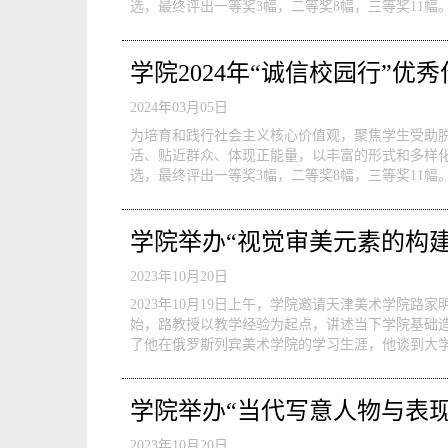
选，最终评出一等奖3幅，二等奖8幅，三等奖11幅
学院2024年“诚信校园行”优
2024年03月05日
为培育和践行社会主义核心价值观，聚焦学生受助脱
活、贴近群众、体现正能量，以丰富的形式和多样
选，最终评出一等奖3幅，二等奖8幅，三等奖11幅
学院举办“视觉审美元素的构建
2023年10月20日
2023年10月19日上午，学院邀请天津美术学院
始，路教授以教学经验为起点，讲述当下学院基础
了他在俄罗斯列宾美术学院的学习生涯，他谈到大学
学院举办“当代写意人物与表
2023年10月20日