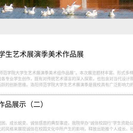
大学生艺术展演季美术作品展
洛阳师范学院大学生艺术展演季美术组作品展”。本次展览题材丰富、形式
院各专业学生创作，既有对传统艺术语言的深入探索，也包含对当代设计
跃的创新思维。洛阳师范学院大学生艺术展演季是我校具有广泛影响力的校
秀作品展示（二）
困、成长蜕变、诚信感恩的典型事迹，我院举办“诚信校园行”学生资助
化的风格来展现诚信在校园文化中所产生的影响，释放出助推个人成长、