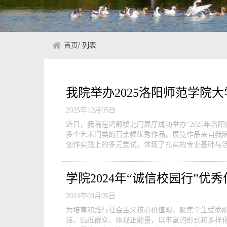
首页
/
列表
我院举办2025洛阳师范学院
2025年12月05日
近日，我院在鸿都楼北门展厅成功举办“2025年
多个艺术门类的百余幅优秀作品。展览作品来自我
创作实践上的多元尝试，体现了扎实的专业基础与活
学院2024年“诚信校园行”优
2024年03月05日
为培育和践行社会主义核心价值观，聚焦学生受助脱
活、贴近群众、体现正能量，以丰富的形式和多样