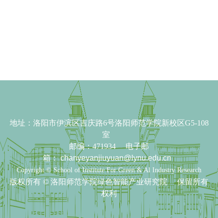
依托学院
服务指南
地址：
洛阳市伊滨区吉庆路6号洛阳师范学院新校区G5-108
室
邮编：471934 电子邮
箱：
chanyeyanjiuyuan@lynu.edu.cn
Copyright © School of Institute For Green & Al Industry Research
版权所有 ©
洛阳师范学院绿色智能产业研究院 保留所有
权利