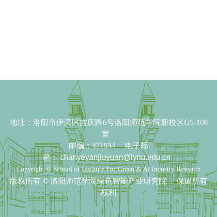
依托学院
服务指南
地址：
洛阳市伊滨区吉庆路6号洛阳师范学院新校区G5-108
室
邮编：471934 电子邮
箱：
chanyeyanjiuyuan@lynu.edu.cn
Copyright © School of Institute For Green & Al Industry Research
版权所有 ©
洛阳师范学院绿色智能产业研究院 保留所有
权利