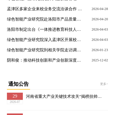
孟津区多家企业来校业务交流洽谈合作 —共谋科技合作、产业升级，充分激发创新创造活力
2026-04-28
依托学院
绿色智能产业研究院赴洛阳市产品质量检验检测中心调研，共话发展、深入探讨协作路径
2026-04-20
服务指南
洛阳市制定出台《一体推进教育科技人才发展行动方案》
2026-04-03
绿色智能产业研究院深入孟津区开展校政企合作交流与调研
2026-04-03
绿色智能产业研究院到相关学院走访调研科技成果转化与产业合作工作
2026-01-23
阴和俊：推动科技创新和产业创新深度融合
2025-12-02
通知公告
更多>
29
河南省重大产业关键技术攻关“揭榜挂帅” 项目申报明白卡（2026年4月版）
2026-07