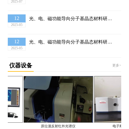
2025-07
12
光、电、磁功能导向分子基晶态材料研发团队在国际顶级期刊《Nano Energy》发表重要研究成果
2025-05
12
光、电、磁功能导向分子基晶态材料研发团队在国际顶级期刊《Journal of Materials Science & Technology》发表重要研究成果
2025-05
仪器设备
更多>
原位漫反射红外光谱仪
电子顺磁共振(E