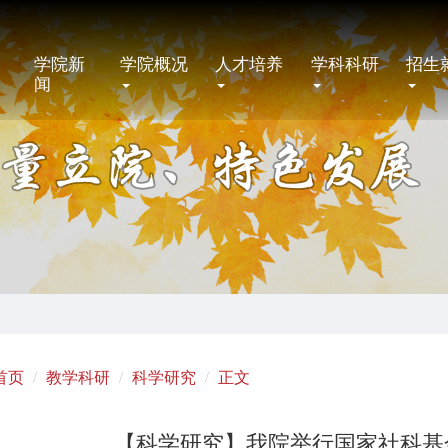
学院新
学院概况
人才培养
学科科研
招生
闻
首页
教学科研
科学研究
正文
【科学研究】我院举行国家社科基