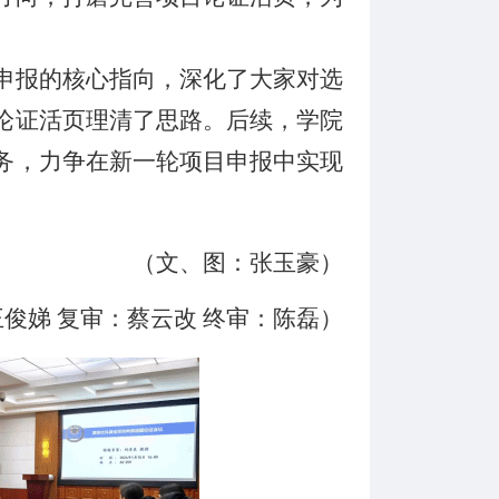
申报的核心指向，深化了大家对选
论证活页理清了思路。后续，学院
务，力争在新一轮项目申报中实现
（文、图：张玉豪）
王俊娣
复审：蔡云改
终审：陈磊）