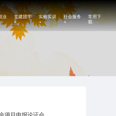
就业
党建团学
实验实训
社会服务
常用下
载
金项目申报论证会