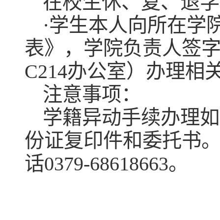
在校生休、复、退学
·学生本人向所在学
表》，学院负责人签
C214办公室）办理相
注意事项：
学籍异动手续办理如
份证复印件和委托书
话0379-68618663。