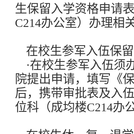
生保留入学资格申请
C214办公室）办理相
在校生参军入伍保留
·在校生参军入伍须
院提出申请，填写《
后，携带审批表及入
位科（成均楼C214