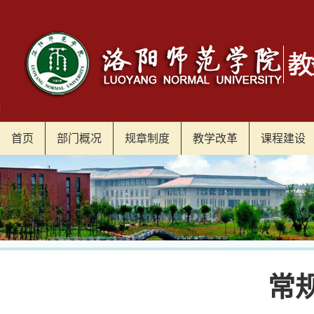
首页
部门概况
规章制度
教学改革
课程建设
常