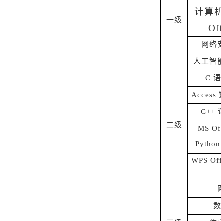
计算
一级
Of
网络
人工智
C 
Acces
C++
二级
MS O
Pyth
WPS O
数