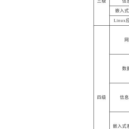
三级
信
嵌入式
Linu
网
数
四级
信息
嵌入式