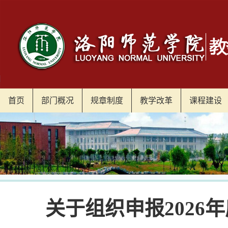
首页
部门概况
规章制度
教学改革
课程建设
关于组织申报202