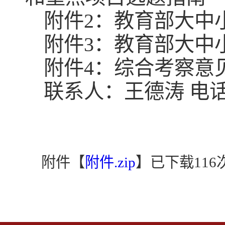
附件2：教育部大中
附件3：教育部大中
附件4：综合考察意
联系人：王德涛 电话：6
附件【
附件.zip
】
已下载
116