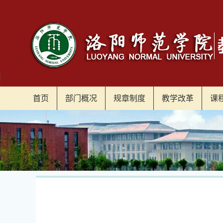
首页
部门概况
规章制度
教学改革
课