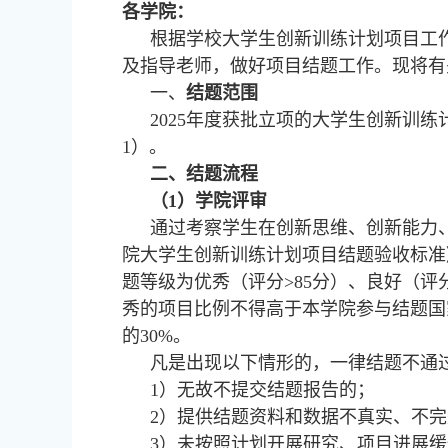
各学院：
根据学校大学生创新训练计划项目工作
及指导老师，做好项目结题工作。现将有
一、
结题范围
2025年度获批立项的大学生创新训
1）。
二、结题流程
（1）学院评审
通过考察学生在创新思维、创新能力
院大学生创新训练计划项目结题验收标准
题等级为优秀（评分>85分）、良好（评分
秀的项目比例不得高于本学院参与结题国
的30%。
凡是出现以下情形的，一律结题不通
1）无故不提交结题报告的；
2）提供结题资料和数据不真实、不
3）未按照计划开展研究、项目进展