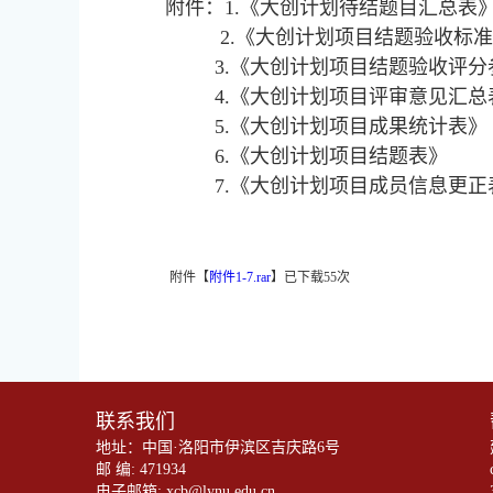
附件：1.《大创计划待结题目汇总表
2.《大创计划项目结题验收标准
3.《大创计划项目结题验收评分
4.《大创计划项目评审意见汇总
5.《大创计划项目成果统计表》
6.《大创计划项目结题表》
7.《大创计划项目成员信息更正
附件【
附件1-7.rar
】
已下载
55
次
联系我们
地址：中国·洛阳市伊滨区吉庆路6号
邮 编: 471934
电子邮箱: xcb@lynu.edu.cn