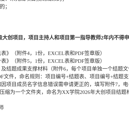
的；
级大创项目，项目主持人和项目第一指导教师2年内不得
表》（附件4，1份，EXCEL表和PDF签章版）
表》（附件5，1份，EXCEL表和PDF签章版）
》及结题成果支撑材料（附件6，每个项目单独一个结题
DF文件，命名规则：项目编号+结题表、项目编号+结题
如因项目成员名字信息错误需申请更正的，填写附件7，
为一个文件夹，命名为XX学院2026年大创项目结题材料，发送
师