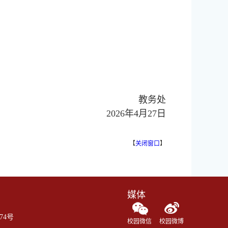
教务处
2026年4月27日
【
关闭窗口
】
媒体
974号
校园微信
校园微博