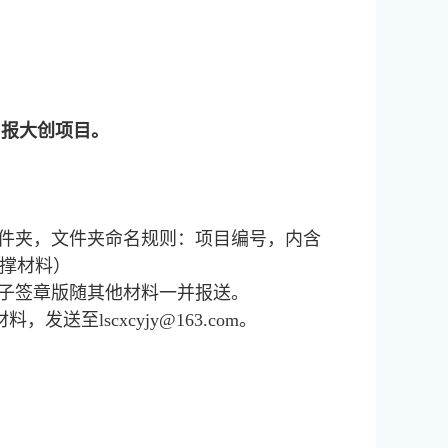
申报大创项目。
文件夹，文件夹命名规则：项目编号，内含
支撑材料）
电子签章版随其他材料一并报送。
至lscxcyjy@163.com。