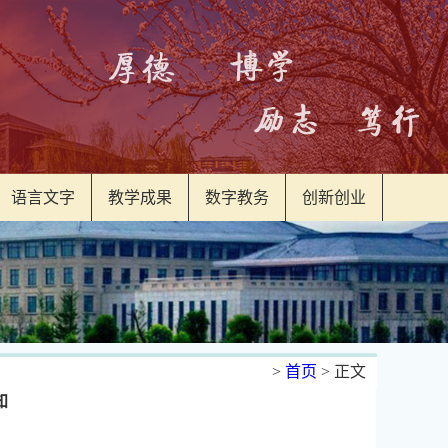
语言文字
教学成果
数字教务
创新创业
>
首页
> 正文
知