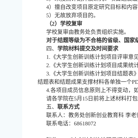
4）擅自改变项目原定研究目标和内容
5）无故放弃项目的。
（2）学校复审
学校复审由教务处负责组织实施。
对于结题等级为不合格的省级、国家
四、
学院材料提交及时间要求
1.《大学生创新训练计划项目评审意见
2.《大学生创新训练计划项目成果统计
3.《大学生创新训练计划项目结题表
结题表和结题成果支撑材料各单独一个P
4.各项目成员信息原则上不得变动，
请各学院在5月15日前将上述材料打包压缩
五、
联系方式
联系人：教务处创新创业教育科 李老
联系电话：68618072