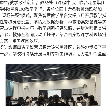
数智教学改革创新，教务处（课程中心）联合超星集团
学楼3号楼103教室举行，各单位四十余名教师踊跃参加。
练+现场答疑”模式，聚焦智慧教学平台实操应用开展教学
性考核灵活设置、学情大数据分析、AI辅助高效备课等
智慧课程申报技巧与教学创新打磨思路，并针对师范类
，参训教师全程同步动手操作，结合自身授课学科现场
方案，学习氛围浓厚。
参训教师厘清了智慧课程建设常见误区，较好地掌握了
一步，学校将持续开展两期专项工作坊，助力老师们全