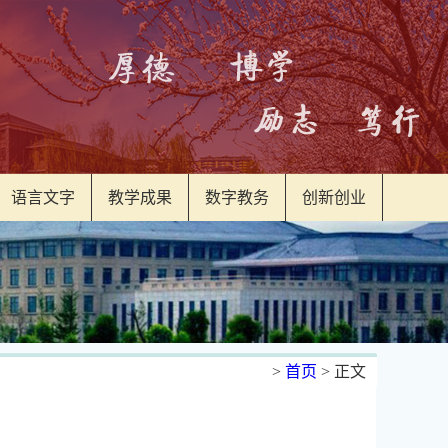
语言文字
教学成果
数字教务
创新创业
>
首页
> 正文