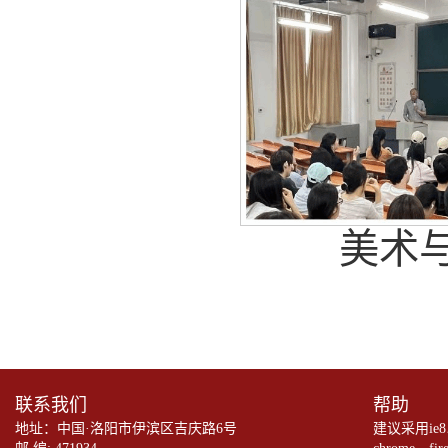
美术
联系我们
帮助
地址：中国·洛阳市伊滨区吉庆路6号
建议采用ie