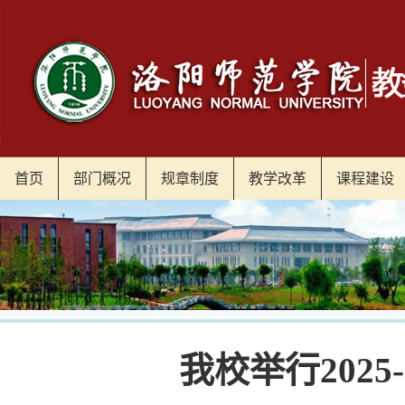
首页
部门概况
规章制度
教学改革
课程建设
我校举行202